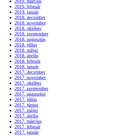
2019. március
2019. február
2019. január
2018. december
2018. november
2018. október
2018. szeptember
2018. augusztus
2018. július
2018. május
2018. április
2018. február
2018. január
2017. december
2017. november
2017. október
2017. szeptember
2017. augusztus
2017. július
2017. június
2017. május
2017. április
2017. március
2017. február
2017. január